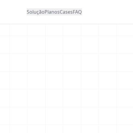
Solução
Planos
Cases
FAQ