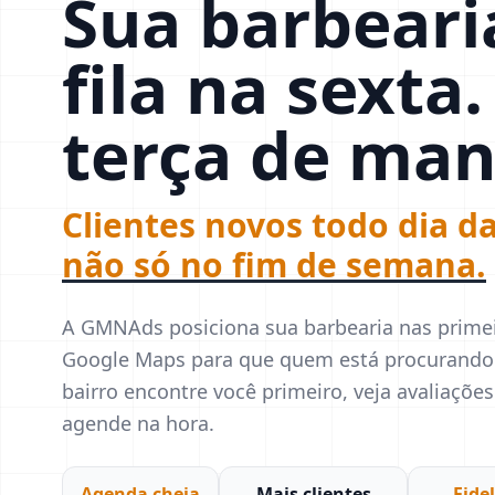
Sua barbeari
fila na sexta.
terça de ma
Clientes novos todo dia 
não só no fim de semana.
A GMNAds posiciona sua barbearia nas prime
Google Maps para que quem está procurando
bairro encontre você primeiro, veja avaliaçõ
agende na hora.
Agenda cheia
Mais clientes
Fide