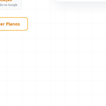
ção no Google
er Planos